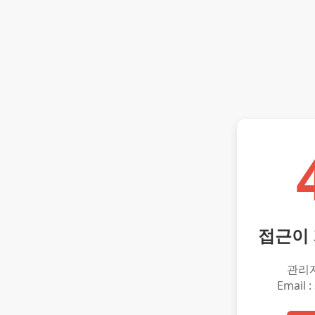
접근이
관리
Email :