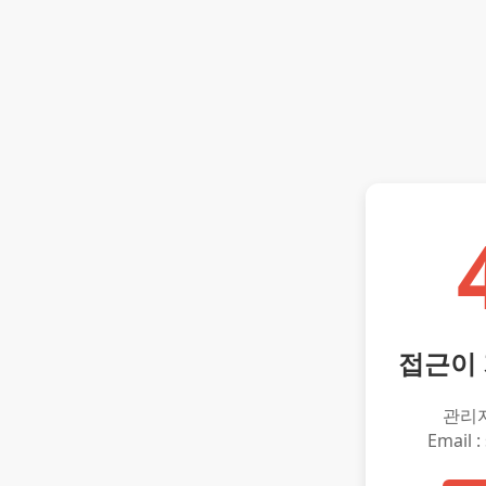
접근이
관리
Email :