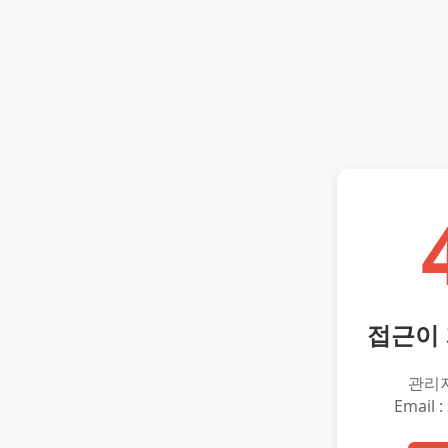
접근이
관리
Email :