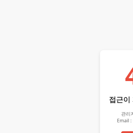
접근이
관리
Email :