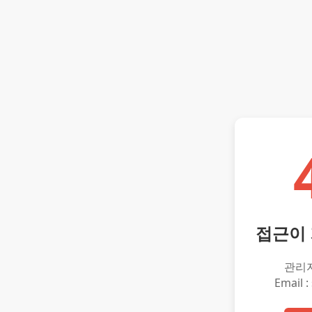
접근이
관리
Email :