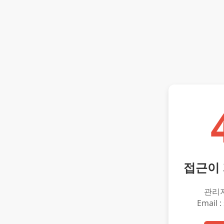
접근이
관리
Email :