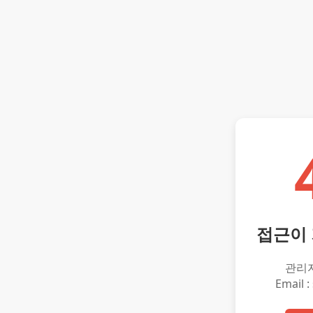
접근이
관리
Email :