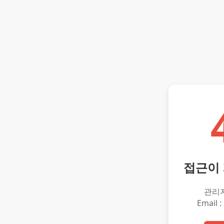
접근이
관리
Email :