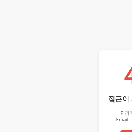
접근이
관리
Email :