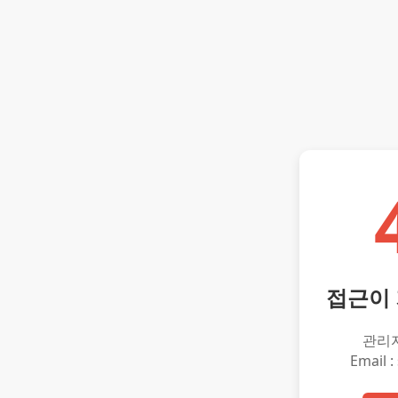
접근이
관리
Email :