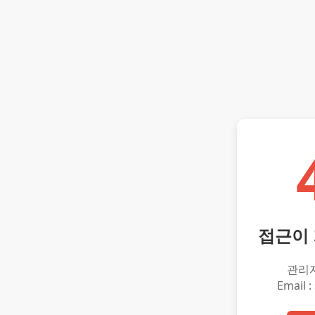
접근이
관리
Email :