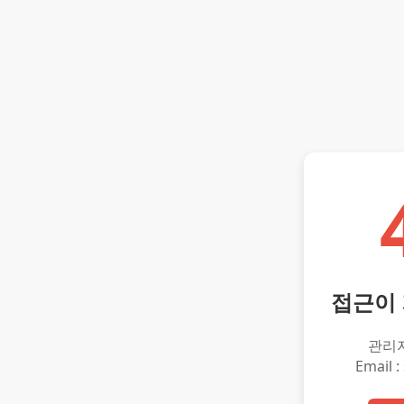
접근이
관리
Email :