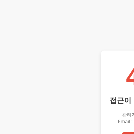
접근이
관리
Email :