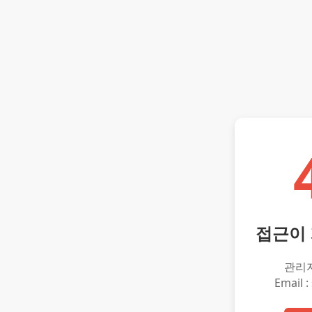
접근이
관리
Email :