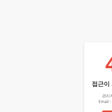
접근이
관리
Email :