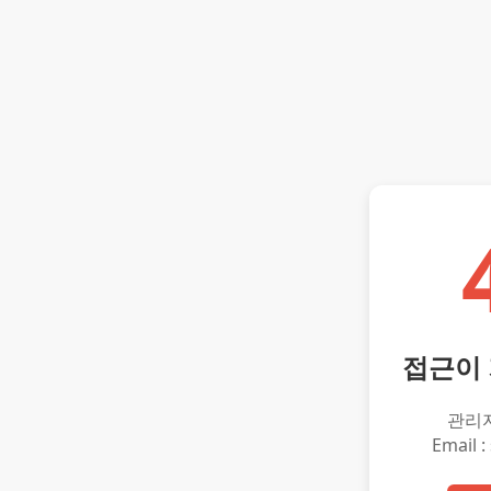
접근이
관리
Email :