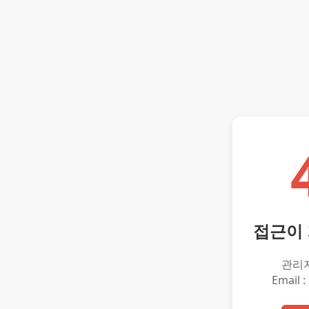
접근이
관리
Email :