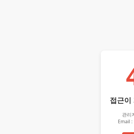
접근이
관리
Email :