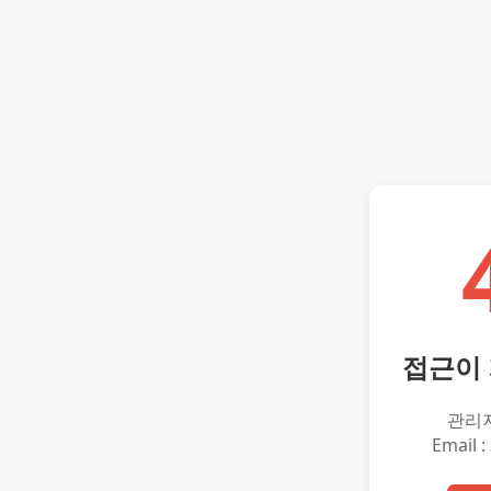
접근이
관리
Email :