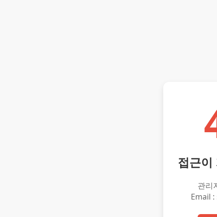
접근이
관리
Email :