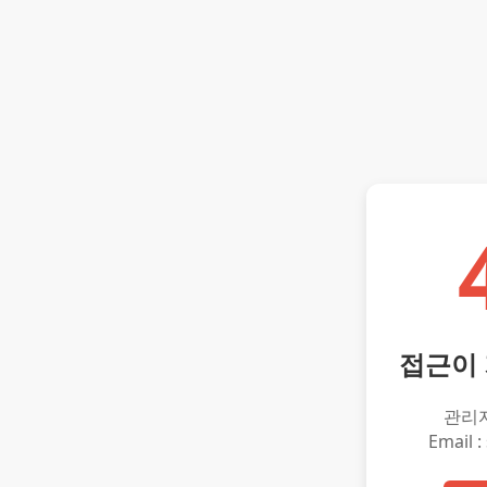
접근이
관리
Email :