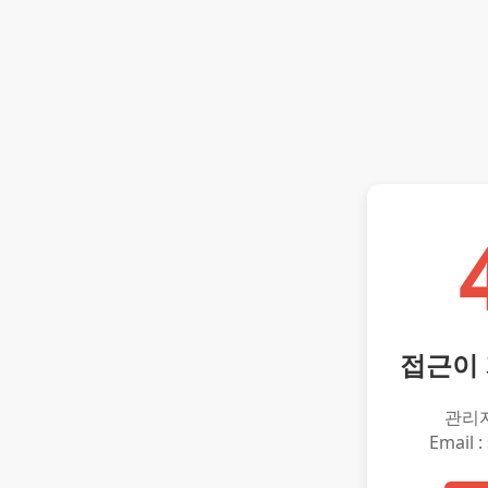
접근이
관리
Email :