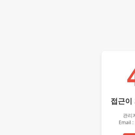
접근이
관리
Email :