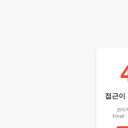
접근이
관리
Email :