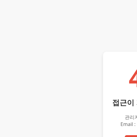
접근이
관리
Email :