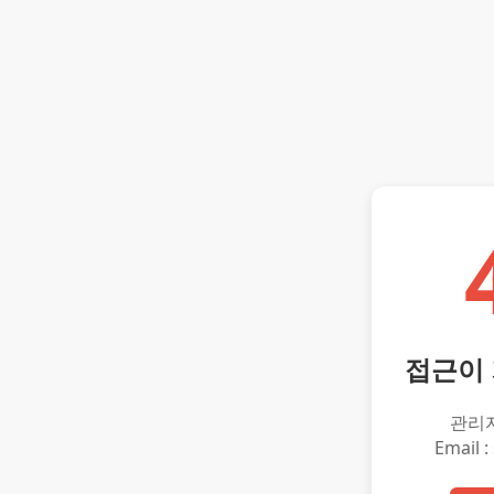
접근이
관리
Email :