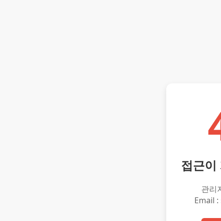
접근이
관리
Email :