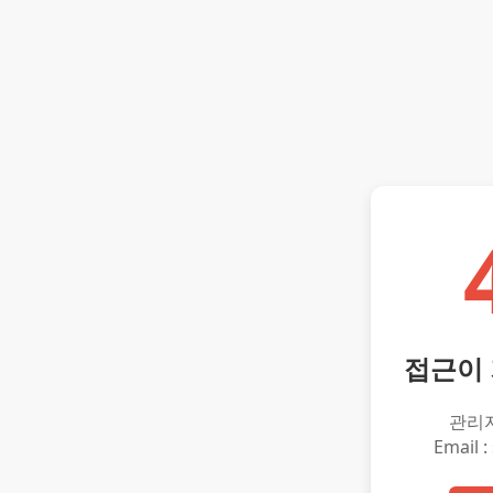
접근이
관리
Email :