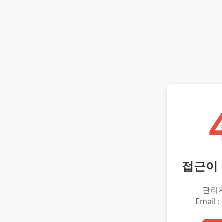
접근이
관리
Email :