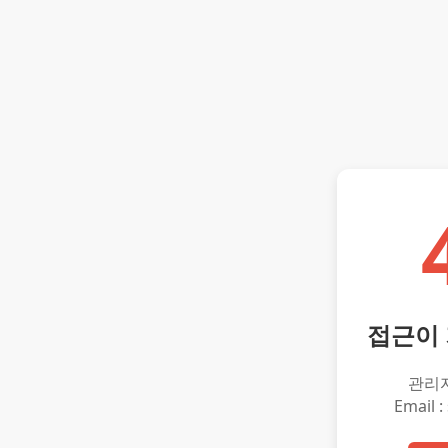
접근이
관리
Email :