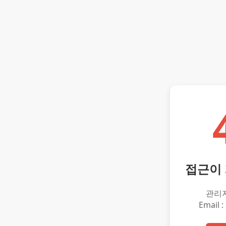
접근이
관리
Email :