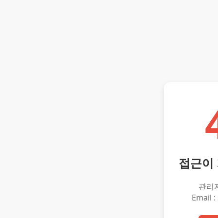
접근이
관리
Email :