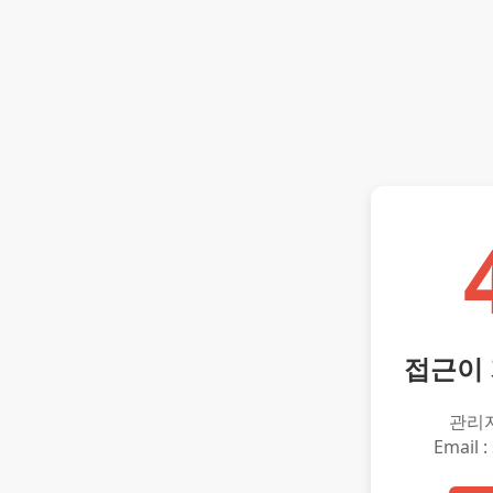
접근이
관리
Email :