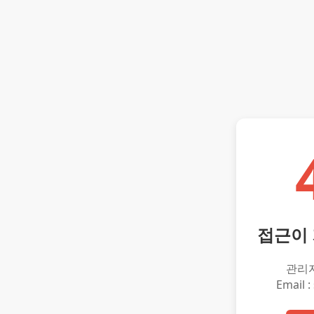
접근이
관리
Email :