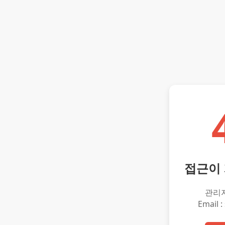
접근이
관리
Email :