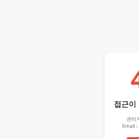
접근이
관리
Email :