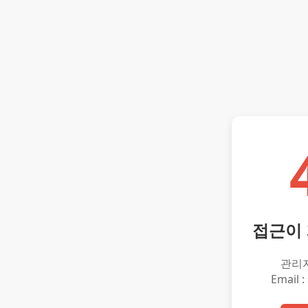
접근이
관리
Email :