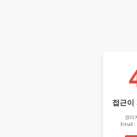
접근이
관리
Email :