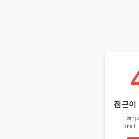
접근이
관리
Email :