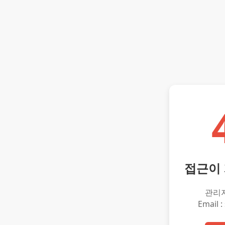
접근이
관리
Email :