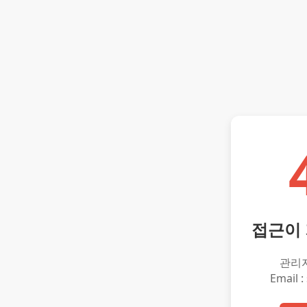
접근이
관리
Email :