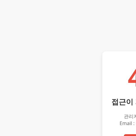
접근이
관리
Email :