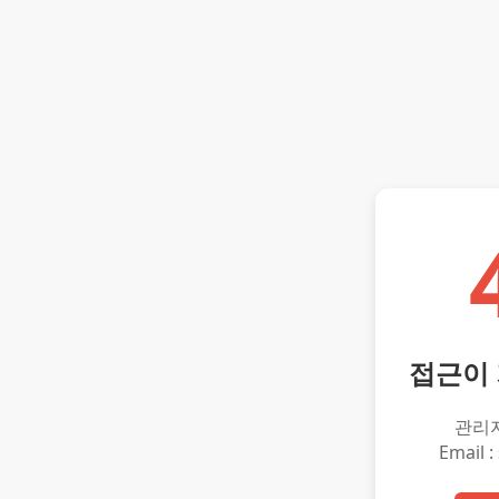
접근이
관리
Email :