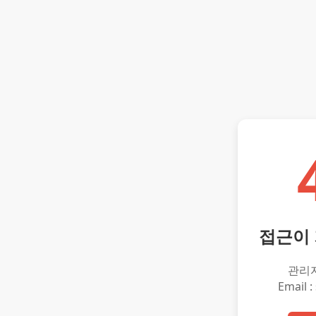
접근이
관리
Email :