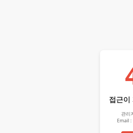
접근이
관리
Email :