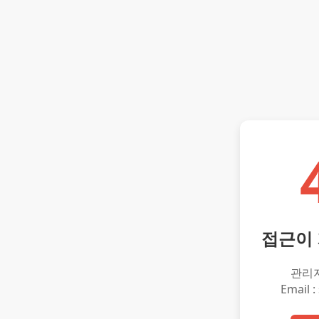
접근이
관리
Email :