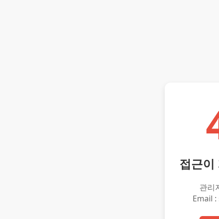
접근이
관리
Email :