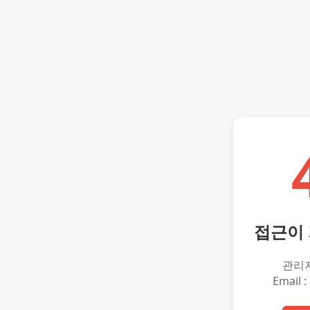
접근이
관리
Email :