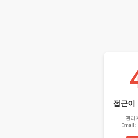
접근이
관리
Email :