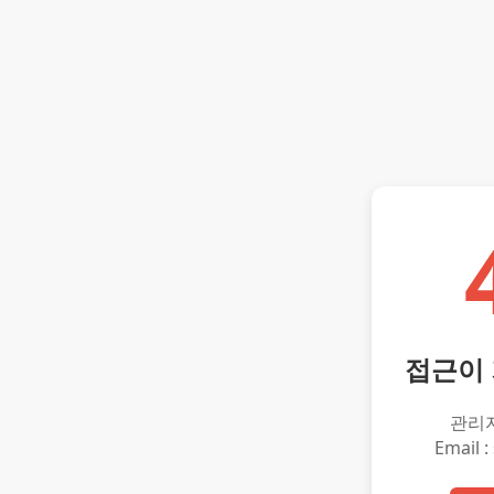
접근이
관리
Email :